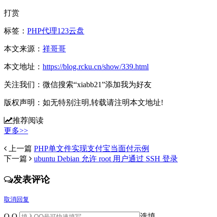
打赏
标签：
PHP代理
123云盘
本文来源：
祥哥哥
本文地址：
https://blog.rcku.cn/show/339.html
关注我们：
微信搜索“xiabb21”添加我为好友
版权声明：
如无特别注明,转载请注明本文地址!
推荐阅读
更多>>
上一篇
PHP单文件实现支付宝当面付示例
下一篇
ubuntu Debian 允许 root 用户通过 SSH 登录
发表评论
取消回复
Q Q
选填