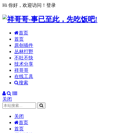
Hi 你好，欢迎访问！
登录
首页
首页
原创插件
丛林打野
不吐不快
技术分享
祥哥哥
在线工具
搜索
关闭
关闭
首页
首页