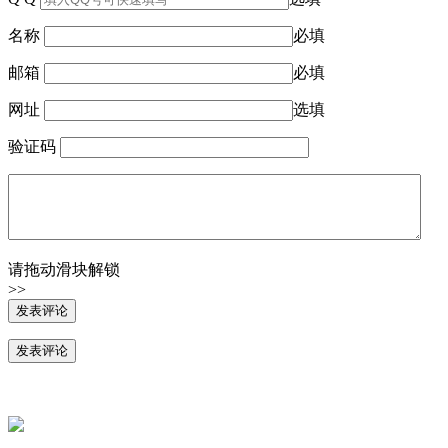
名称
必填
邮箱
必填
网址
选填
验证码
请拖动滑块解锁
>>