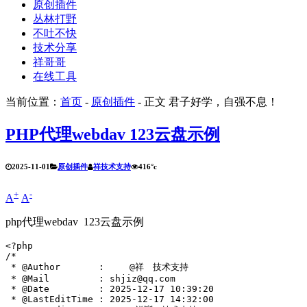
原创插件
丛林打野
不吐不快
技术分享
祥哥哥
在线工具
当前位置：
首页
-
原创插件
- 正文
君子好学，自强不息！
PHP代理webdav 123云盘示例
2025-11-01
原创插件
祥技术支持
416°c
+
-
A
A
php代理webdav 123云盘示例
<?php

/*

 * @Author       :  　 @祥　技术支持

 * @Mail         : shjiz@qq.com

 * @Date         : 2025-12-17 10:39:20

 * @LastEditTime : 2025-12-17 14:32:00
