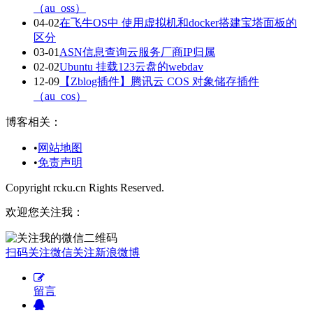
（au_oss）
04-02
在飞牛OS中 使用虚拟机和docker搭建宝塔面板的
区分
03-01
ASN信息查询云服务厂商IP归属
02-02
Ubuntu 挂载123云盘的webdav
12-09
【Zblog插件】腾讯云 COS 对象储存插件
（au_cos）
博客相关：
•
网站地图
•
免责声明
Copyright rcku.cn Rights Reserved.
欢迎您关注我：
扫码关注微信
关注新浪微博
留言