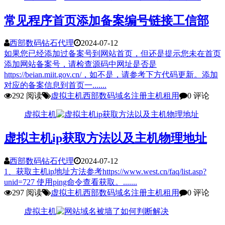
常见程序首页添加备案编号链接工信部
西部数码钻石代理
2024-07-12
如果您已经添加过备案号到网站首页，但还是提示您未在首页
添加网站备案号，请检查源码中网址是否是
https://beian.miit.gov.cn/，如不是，请参考下方代码更新。添加
对应的备案信息到首页一.......
292 阅读
虚拟主机
西部数码
域名注册
主机租用
0 评论
虚拟主机
虚拟主机ip获取方法以及主机物理地址
西部数码钻石代理
2024-07-12
1、获取主机ip地址方法参考https://www.west.cn/faq/list.asp?
unid=727 使用ping命令查看获取。.......
297 阅读
虚拟主机
西部数码
域名注册
主机租用
0 评论
虚拟主机