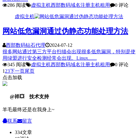
286 阅读
虚拟主机
西部数码
域名注册
主机租用
0 评论
虚拟主机
网站低危漏洞通过伪静态功能处理方法
西部数码钻石代理
2024-07-12
很多网站通过第三方平台扫描会出现很多低危漏洞，特别是使
用绿盟进行安全检测经常会出现。Linux.......
345 阅读
虚拟主机
西部数码
域名注册
主机租用
0 评论
1
2
3
下一页
尾页
点击加载
@祥💥 技术支持
羊毛最终还是在我身上~
联系
留言
334
文章