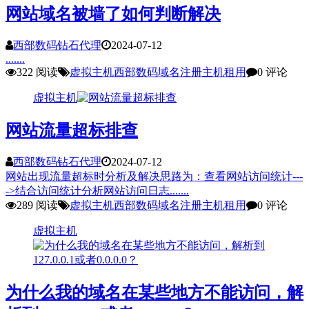
网站域名被墙了如何判断解决
西部数码钻石代理
2024-07-12
.......
322 阅读
虚拟主机
西部数码
域名注册
主机租用
0 评论
虚拟主机
网站流量超标排查
西部数码钻石代理
2024-07-12
网站出现流量超标时分析及解决思路为：查看网站访问统计---
->结合访问统计分析网站访问日志.......
289 阅读
虚拟主机
西部数码
域名注册
主机租用
0 评论
虚拟主机
为什么我的域名在某些地方不能访问，解