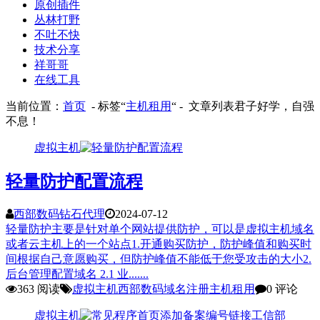
原创插件
丛林打野
不吐不快
技术分享
祥哥哥
在线工具
当前位置：
首页
- 标签“
主机租用
“ - 文章列表
君子好学，自强
不息！
虚拟主机
轻量防护配置流程
西部数码钻石代理
2024-07-12
轻量防护主要是针对单个网站提供防护，可以是虚拟主机域名
或者云主机上的一个站点1.开通购买防护，防护峰值和购买时
间根据自己意愿购买，但防护峰值不能低于您受攻击的大小2.
后台管理配置域名 2.1 业.......
363 阅读
虚拟主机
西部数码
域名注册
主机租用
0 评论
虚拟主机