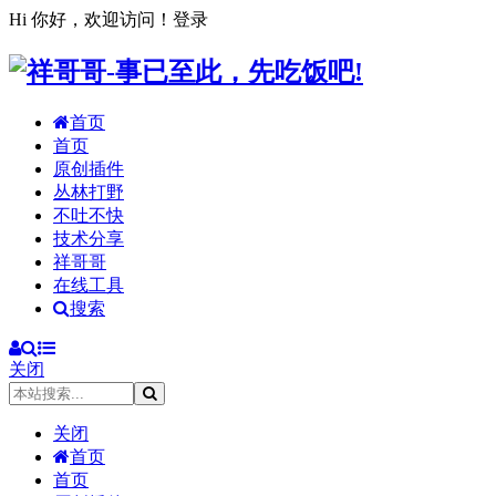
Hi 你好，欢迎访问！
登录
首页
首页
原创插件
丛林打野
不吐不快
技术分享
祥哥哥
在线工具
搜索
关闭
关闭
首页
首页