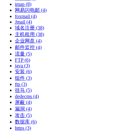
imap
(8)
网易闪电邮
(4)
foxmail
(4)
Jmail
(4)
域名注册
(38)
主机租用
(38)
企业网盘
(4)
邮件监控
(4)
流量
(5)
FTP
(6)
java
(3)
安装
(6)
组件
(3)
ftp
(3)
挂马
(5)
dedecms
(4)
屏蔽
(4)
漏洞
(4)
攻击
(5)
数据库
(6)
https
(3)
博客相关：