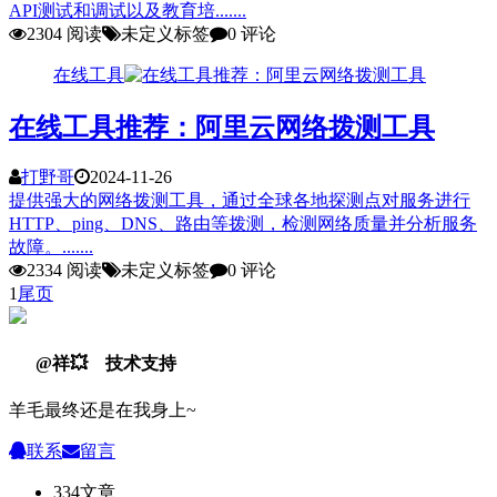
API测试和调试以及教育培.......
2304 阅读
未定义标签
0 评论
在线工具
在线工具推荐：阿里云网络拨测工具
打野哥
2024-11-26
提供强大的网络拨测工具，通过全球各地探测点对服务进行
HTTP、ping、DNS、路由等拨测，检测网络质量并分析服务
故障。.......
2334 阅读
未定义标签
0 评论
1
尾页
@祥💥 技术支持
羊毛最终还是在我身上~
联系
留言
334
文章