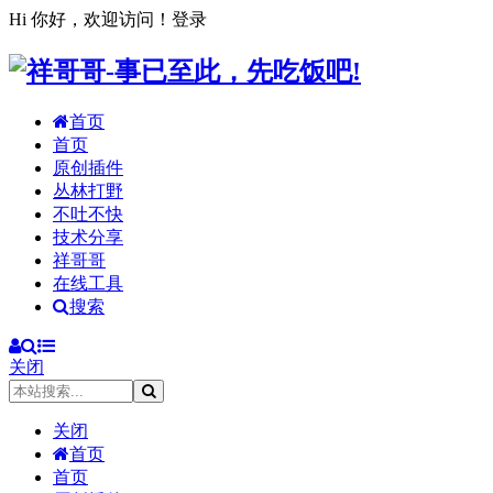
Hi 你好，欢迎访问！
登录
首页
首页
原创插件
丛林打野
不吐不快
技术分享
祥哥哥
在线工具
搜索
关闭
关闭
首页
首页