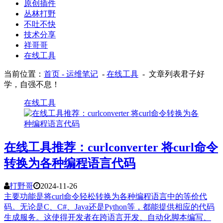
原创插件
丛林打野
不吐不快
技术分享
祥哥哥
在线工具
当前位置：
首页
- 运维笔记
-
在线工具
- 文章列表
君子好
学，自强不息！
在线工具
在线工具推荐：curlconverter 将curl命令
转换为各种编程语言代码
打野哥
2024-11-26
主要功能是将curl命令轻松转换为各种编程语言中的等价代
码。无论是C、C#、Java还是Python等，都能提供相应的代码
生成服务。这使得开发者在跨语言开发、自动化脚本编写、