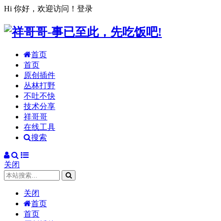
Hi 你好，欢迎访问！
登录
首页
首页
原创插件
丛林打野
不吐不快
技术分享
祥哥哥
在线工具
搜索
关闭
关闭
首页
首页