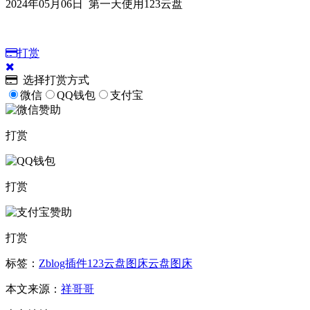
2024年05月06日 第一天使用123云盘
打赏
选择打赏方式
微信
QQ钱包
支付宝
打赏
打赏
打赏
标签：
Zblog插件
123云盘
图床
云盘图床
本文来源：
祥哥哥