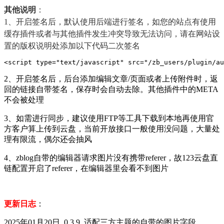
其他说明
：
1、开启签名后，默认使用后端进行签名，如您的站点有使用
缓存插件或者与其他插件发生冲突导致无法访问，请在网站设
置的版权说明处添加以下代码二次签名
<script type="text/javascript" src="/zb_users/plugin/au
2、开启签名后，后台添加编辑文章/页面或者上传附件时，返
回的链接自带签名，保存时会自动去除。其他插件中的META
不会被处理
3、如需进行同步，建议使用FTP等工具下载到本地再使用官
方客户算上传到云盘，当前开放接口一般使用没问题，大量处
理有限流，偶尔还会抽风
4、zblog自带的编辑器请求图片没有携带referer，故123云盘直
链配置开启了referer，在编辑器里会看不到图片
更新日志
：
2025年01月20日 0.3.9 适配三方主题的自带的图片字段