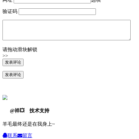
验证码
请拖动滑块解锁
>>
@祥💥 技术支持
羊毛最终还是在我身上~
联系
留言