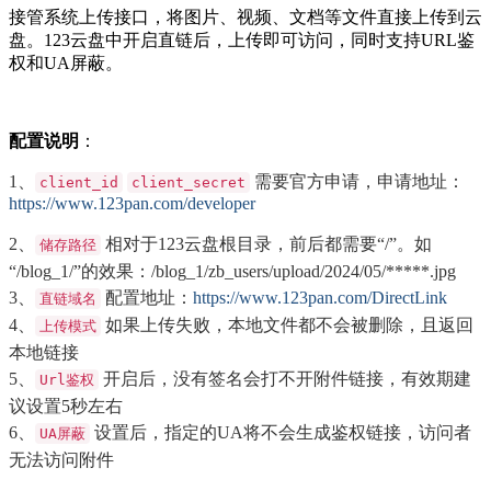
接管系统上传接口，将图片、视频、文档等文件直接上传到云
盘。123云盘中开启直链后，上传即可访问，同时支持URL鉴
权和UA屏蔽。
配置说明
：
1、
需要官方申请，申请地址：
client_id
client_secret
https://www.123pan.com/developer
2、
相对于123云盘根目录，前后都需要“/”。如
储存路径
“/blog_1/”的效果：/blog_1/zb_users/upload/2024/05/*****.jpg
3、
配置地址：
https://www.123pan.com/DirectLink
直链域名
4、
如果上传失败，本地文件都不会被删除，且返回
上传模式
本地链接
5、
开启后，没有签名会打不开附件链接，有效期建
Url鉴权
议设置5秒左右
6、
设置后，指定的UA将不会生成鉴权链接，访问者
UA屏蔽
无法访问附件