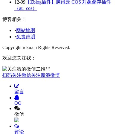
12-09
【Zblog插件】腾讯云 COS 对象储存插件
（au_cos）
博客相关：
•
网站地图
•
免责声明
Copyright rcku.cn Rights Reserved.
欢迎您关注我：
扫码关注微信
关注新浪微博
留言
QQ
微信
评论