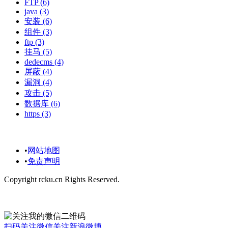
FTP
(6)
java
(3)
安装
(6)
组件
(3)
ftp
(3)
挂马
(5)
dedecms
(4)
屏蔽
(4)
漏洞
(4)
攻击
(5)
数据库
(6)
https
(3)
博客相关：
•
网站地图
•
免责声明
Copyright rcku.cn Rights Reserved.
欢迎您关注我：
扫码关注微信
关注新浪微博