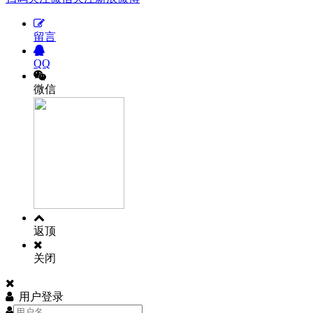
留言
QQ
微信
返顶
关闭
用户登录