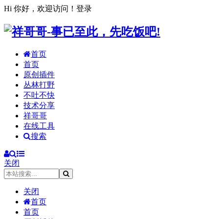
Hi 你好，欢迎访问！
登录
首页
首页
原创插件
丛林打野
不吐不快
技术分享
祥哥哥
在线工具
搜索
关闭
关闭
首页
首页