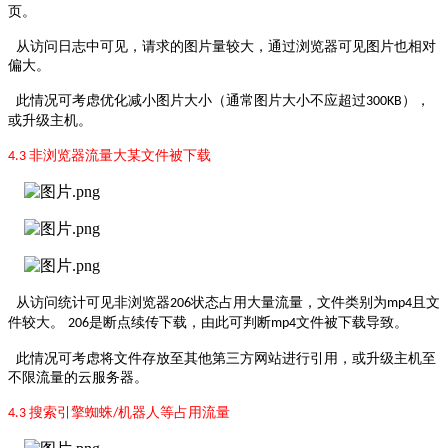
页。
从访问日志中可见，请求的图片量较大，通过浏览器可见图片也相对
偏大。
此情况可考虑优化减小
图片大小
（
通常图片大小不应超过
）
，
300KB
或升级主机。
非浏览器流量大某文件被下载
4.3
从访问统计可见非浏览器
状态占用大量流量，文件类别为
且文
206
mp4
件较大。
是断点续传下载，由此可判断
文件被下载导致。
206
mp4
此情况可考虑将文件存放至其他第三方网站进行引用，或升级主机至
不限流量的云服务器。
搜索引擎蜘蛛
机器人等占用流量
4.3
/