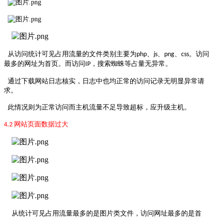
从访问统计可见占用流量的文件类别主要为
、
、
、
。访问
php
js
png
css
最多的网址为首页。
而访问
，搜索蜘蛛等占量无异常。
IP
通过下载网站日志核实，日志中也均正常的访问记录无明显异常请
求。
此情况则为正常访问而主机流量不足导致超标，应升级主机。
网站页面数据过大
4.2
从统计可见占用流量最多的是图片类文件，访问网址最多的是首