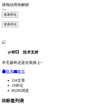
请拖动滑块解锁
>>
@祥💥 技术支持
羊毛最终还是在我身上~
联系
留言
334
文章
19
评论
60200
浏览
标签列表