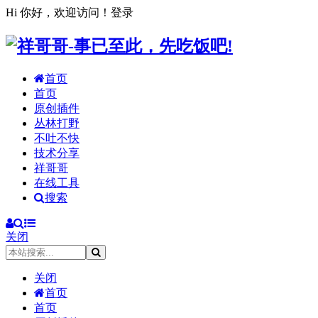
Hi 你好，欢迎访问！
登录
首页
首页
原创插件
丛林打野
不吐不快
技术分享
祥哥哥
在线工具
搜索
关闭
关闭
首页
首页