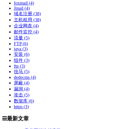
foxmail
(4)
Jmail
(4)
域名注册
(38)
主机租用
(38)
企业网盘
(4)
邮件监控
(4)
流量
(5)
FTP
(6)
java
(3)
安装
(6)
组件
(3)
ftp
(3)
挂马
(5)
dedecms
(4)
屏蔽
(4)
漏洞
(4)
攻击
(5)
数据库
(6)
https
(3)
最新文章