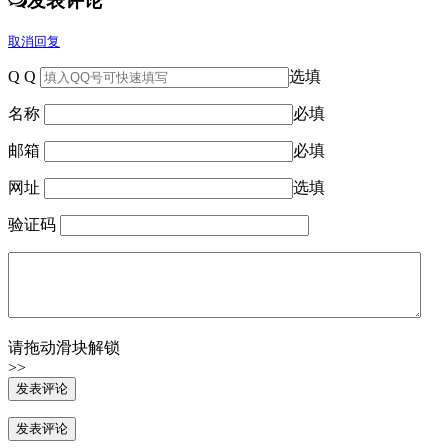
发表评论
取消回复
Q Q
选填
名称
必填
邮箱
必填
网址
选填
验证码
请拖动滑块解锁
>>