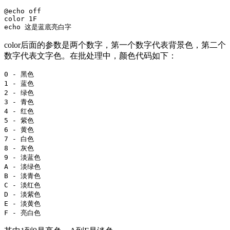
@echo off

color 1F

echo 这是蓝底亮白字
color后面的参数是两个数字，第一个数字代表背景色，第二个
数字代表文字色。在批处理中，颜色代码如下：
0 - 黑色

1 - 蓝色

2 - 绿色

3 - 青色

4 - 红色

5 - 紫色

6 - 黄色

7 - 白色

8 - 灰色

9 - 淡蓝色

A - 淡绿色

B - 淡青色

C - 淡红色

D - 淡紫色

E - 淡黄色

F - 亮白色