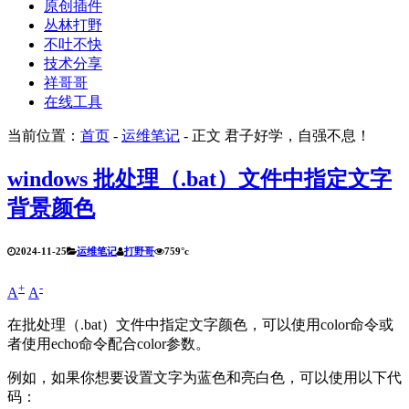
原创插件
丛林打野
不吐不快
技术分享
祥哥哥
在线工具
当前位置：
首页
-
运维笔记
- 正文
君子好学，自强不息！
windows 批处理（.bat）文件中指定文字
背景颜色
2024-11-25
运维笔记
打野哥
759°c
+
-
A
A
在批处理（.bat）文件中指定文字颜色，可以使用color命令或
者使用echo命令配合color参数。
例如，如果你想要设置文字为蓝色和亮白色，可以使用以下代
码：