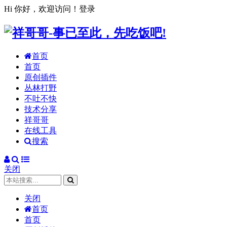
Hi 你好，欢迎访问！
登录
首页
首页
原创插件
丛林打野
不吐不快
技术分享
祥哥哥
在线工具
搜索
关闭
关闭
首页
首页