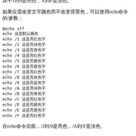
其中1到9是亮色，A到F是淡色。
如果仅需改变文字颜色而不改变背景色，可以使用echo命令
的/参数：
@echo off

echo 这是默认颜色

echo /1 这是亮红色字

echo /2 这是亮绿色字

echo /3 这是亮青色字

echo /4 这是亮红色字

echo /5 这是亮紫色字

echo /6 这是亮黄色字

echo /7 这是亮白色字

echo /8 这是亮灰色字

echo /9 这是亮蓝色字

echo /A 这是亮绿色字

echo /B 这是亮青色字

echo /C 这是亮红色字

echo /D 这是亮紫色字

echo /E 这是亮黄色字

echo /F 这是亮白色字
在echo命令后面，/1到/9是亮色，/A到/F是淡色。