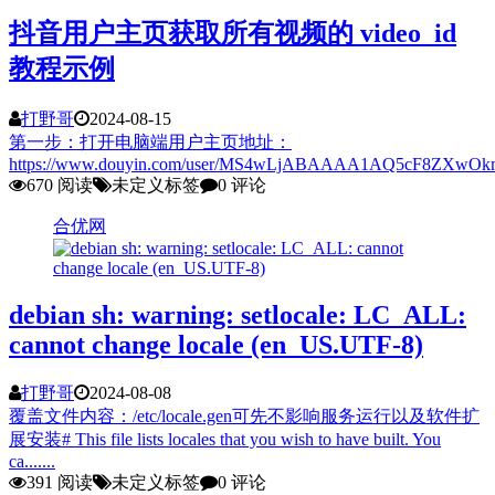
抖音用户主页获取所有视频的 video_id
教程示例
打野哥
2024-08-15
第一步：打开电脑端用户主页地址：
https://www.douyin.com/user/MS4wLjABAAAA1AQ5cF8ZXw
670 阅读
未定义标签
0 评论
合优网
debian sh: warning: setlocale: LC_ALL:
cannot change locale (en_US.UTF-8)
打野哥
2024-08-08
覆盖文件内容：/etc/locale.gen可先不影响服务运行以及软件扩
展安装# This file lists locales that you wish to have built. You
ca.......
391 阅读
未定义标签
0 评论