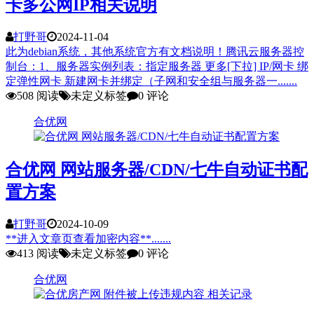
卡多公网IP相关说明
打野哥
2024-11-04
此为debian系统，其他系统官方有文档说明！腾讯云服务器控
制台：1、服务器实例列表：指定服务器 更多[下拉] IP/网卡 绑
定弹性网卡 新建网卡并绑定（子网和安全组与服务器一.......
508 阅读
未定义标签
0 评论
合优网
合优网 网站服务器/CDN/七牛自动证书配
置方案
打野哥
2024-10-09
**进入文章页查看加密内容**.......
413 阅读
未定义标签
0 评论
合优网