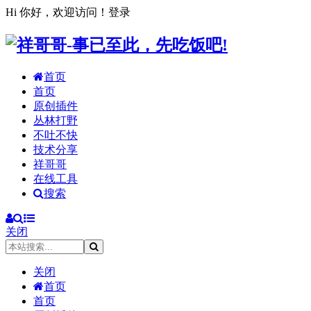
Hi 你好，欢迎访问！
登录
首页
首页
原创插件
丛林打野
不吐不快
技术分享
祥哥哥
在线工具
搜索
关闭
关闭
首页
首页