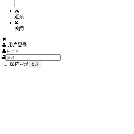
返顶
关闭
用户登录
保持登录