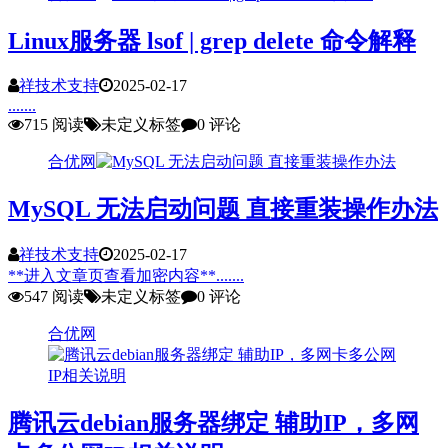
Linux服务器 lsof | grep delete 命令解释
祥技术支持
2025-02-17
.......
715 阅读
未定义标签
0 评论
合优网
MySQL 无法启动问题 直接重装操作办法
祥技术支持
2025-02-17
**进入文章页查看加密内容**.......
547 阅读
未定义标签
0 评论
合优网
腾讯云debian服务器绑定 辅助IP，多网