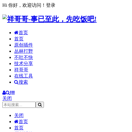
Hi 你好，欢迎访问！
登录
首页
首页
原创插件
丛林打野
不吐不快
技术分享
祥哥哥
在线工具
搜索
关闭
关闭
首页
首页