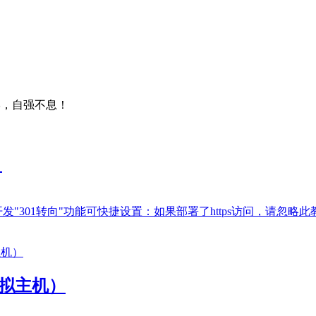
学，自强不息！
）
01转向"功能可快捷设置：如果部署了https访问，请忽略此教程，部署
虚拟主机）