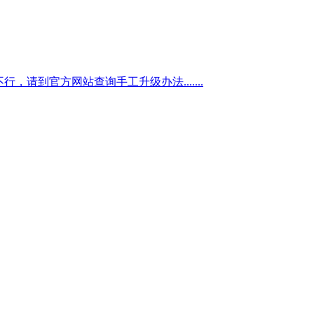
不行，请到官方网站查询手工升级办法.......