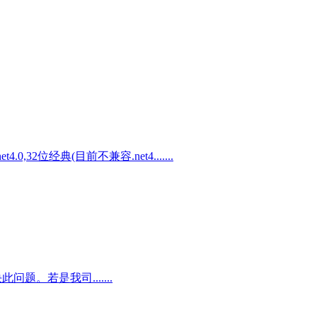
,32位经典(目前不兼容.net4.......
。若是我司.......