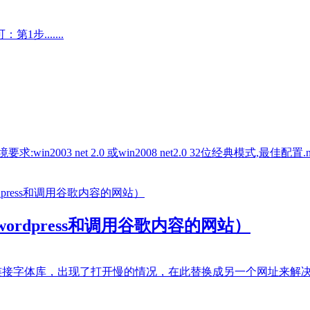
.......
et 2.0 或win2008 net2.0 32位经典模式,最佳配置.net4.0
rdpress和调用谷歌内容的网站）
接字体库，出现了打开慢的情况，在此替换成另一个网址来解决此问题