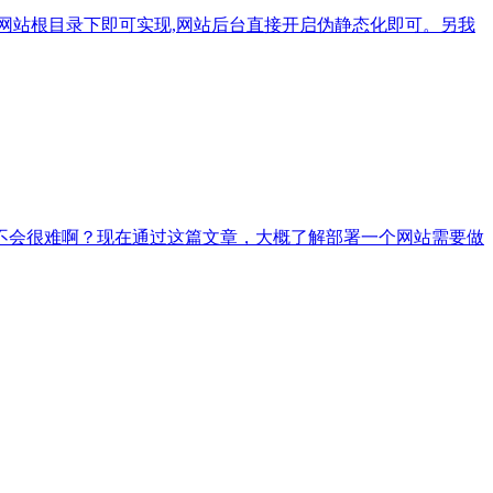
g,放到网站根目录下即可实现,网站后台直接开启伪静态化即可。另我
不会很难啊？现在通过这篇文章，大概了解部署一个网站需要做