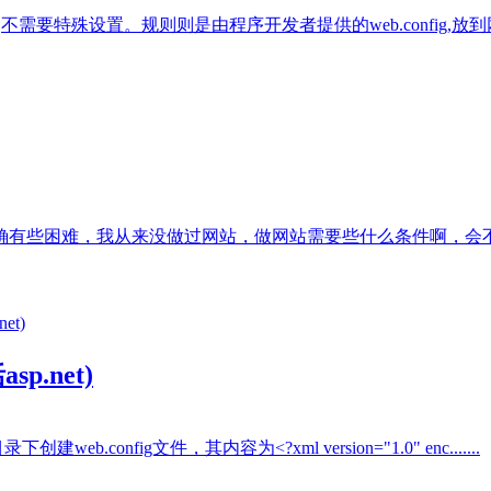
支持,不需要特殊设置。规则则是由程序开发者提供的web.confi
确有些困难，我从来没做过网站，做网站需要些什么条件啊，会
p.net)
b.config文件，其内容为<?xml version="1.0" enc.......