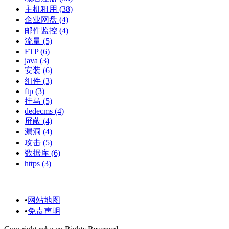
主机租用
(38)
企业网盘
(4)
邮件监控
(4)
流量
(5)
FTP
(6)
java
(3)
安装
(6)
组件
(3)
ftp
(3)
挂马
(5)
dedecms
(4)
屏蔽
(4)
漏洞
(4)
攻击
(5)
数据库
(6)
https
(3)
博客相关：
•
网站地图
•
免责声明